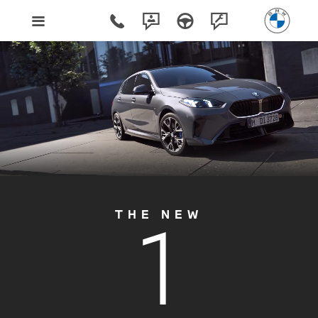
1
THE NEW
ZMIANA GODZIN PRACY -
STACJI KONTROLI POJAZDÓW.
Informujemy, że nasza Stacja Kontroli Pojazdów w