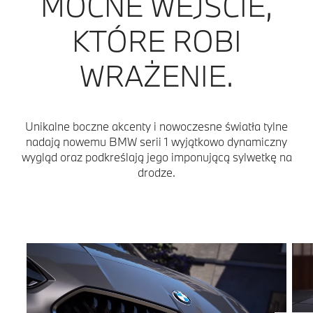
MOCNE WEJŚCIE,
KTÓRE ROBI
WRAŻENIE.
Unikalne boczne akcenty i nowoczesne światła tylne
nadają nowemu BMW serii 1 wyjątkowo dynamiczny
wygląd oraz podkreślają jego imponującą sylwetkę na
drodze.