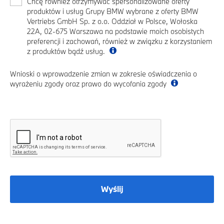
Chcę również otrzymywać spersonalizowane oferty
produktów i usług Grupy BMW wybrane z oferty BMW
Vertriebs GmbH Sp. z o.o. Oddział w Polsce, Wołoska
22A, 02-675 Warszawa na podstawie moich osobistych
preferencji i zachowań, również w związku z korzystaniem
z produktów bądź usług.
Wnioski o wprowadzenie zmian w zakresie oświadczenia o
wyrażeniu zgody oraz prawo do wycofania zgody
Wyślij