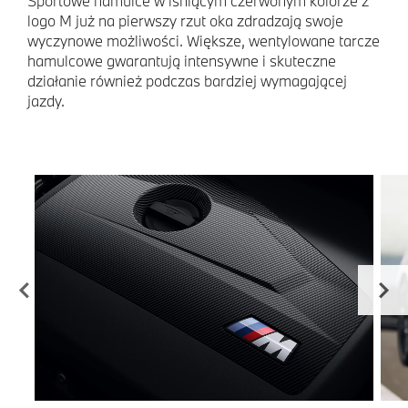
Sportowe hamulce w lśniącym czerwonym kolorze z
logo M już na pierwszy rzut oka zdradzają swoje
wyczynowe możliwości. Większe, wentylowane tarcze
hamulcowe gwarantują intensywne i skuteczne
działanie również podczas bardziej wymagającej
jazdy.