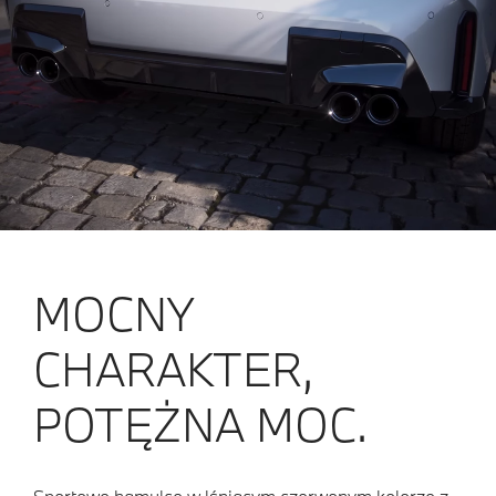
MOCNY
CHARAKTER,
POTĘŻNA MOC.