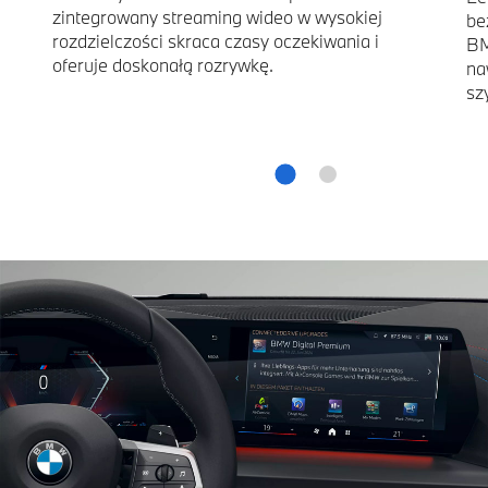
zintegrowany streaming wideo w wysokiej
be
rozdzielczości skraca czasy oczekiwania i
BM
oferuje doskonałą rozrywkę.
na
sz