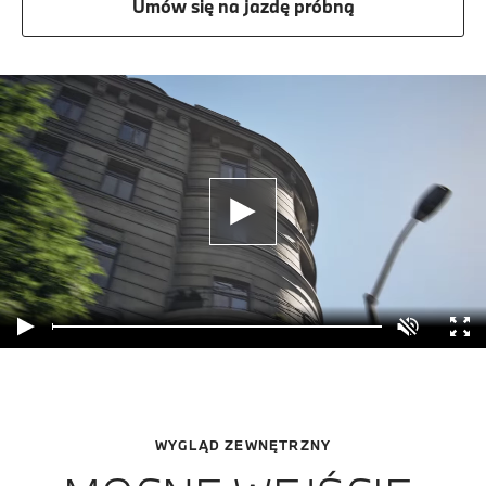
Umów się na jazdę próbną
WYGLĄD ZEWNĘTRZNY