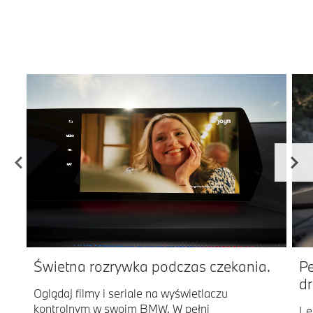
Świetna rozrywka podczas czekania.
Pe
d
Oglądaj filmy i seriale na wyświetlaczu
kontrolnym w swoim BMW. W pełni
Le