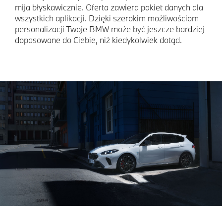
mija błyskawicznie. Oferta zawiera pakiet danych dla
wszystkich aplikacji. Dzięki szerokim możliwościom
personalizacji Twoje BMW może być jeszcze bardziej
dopasowane do Ciebie, niż kiedykolwiek dotąd.