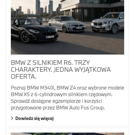
BMW Z SILNIKIEM R6. TRZY
CHARAKTERY. JEDNA WYJĄTKOWA
OFERTA.
Poznaj BMW M340i, BMW Z4 oraz wybrane modele
BMW X5 z 6-cylindrowym silnikiem rzędowym.
Sprawdź dostępne egzemplarze i korzyści
przygotowane przez BMW Auto Fus Group.
Dowiedz się więcej