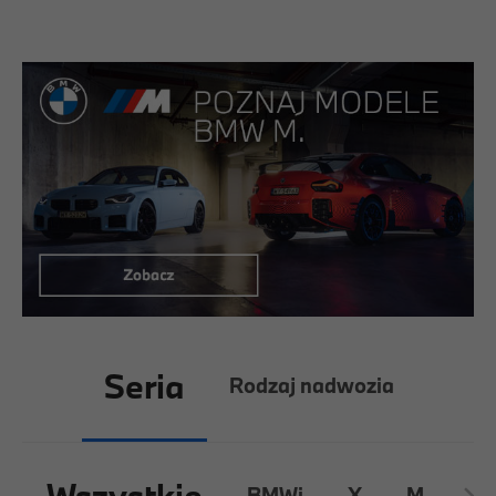
Seria
Rodzaj nadwozia
Wszystkie
BMWi
X
M
8