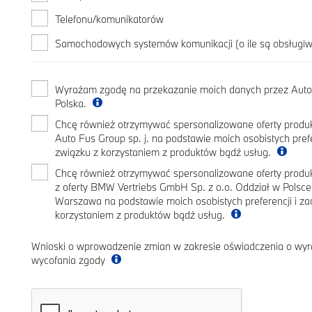
Telefonu/komunikatorów
Samochodowych systemów komunikacji (o ile są obsługi
Wyrażam zgodę na przekazanie moich danych przez Auto
Polska.
Chcę również otrzymywać spersonalizowane oferty produk
Auto Fus Group sp. j. na podstawie moich osobistych pref
związku z korzystaniem z produktów bądź usług.
Chcę również otrzymywać spersonalizowane oferty prod
z oferty BMW Vertriebs GmbH Sp. z o.o. Oddział w Polsc
Warszawa na podstawie moich osobistych preferencji i z
korzystaniem z produktów bądź usług.
Wnioski o wprowadzenie zmian w zakresie oświadczenia o wyr
wycofania zgody