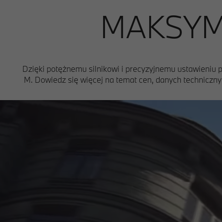
MAKSYM
Dzięki potężnemu silnikowi i precyzyjnemu ustawieniu 
M. Dowiedz się więcej na temat cen, danych techniczny