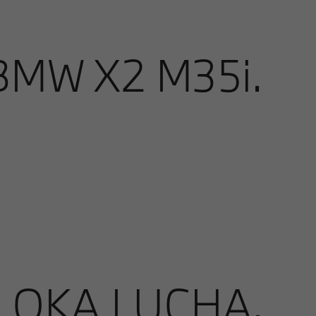
MW X2 M35i.
 OKA I UCHA.