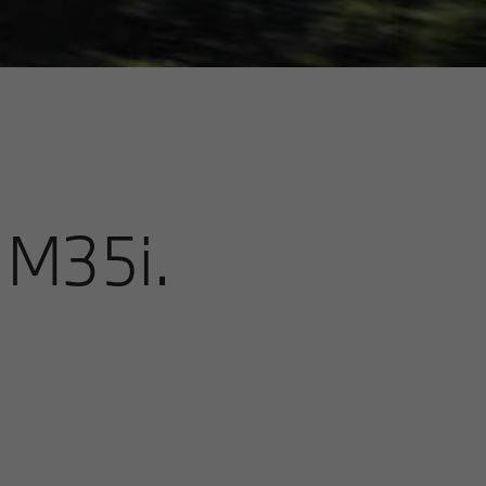
M35i.