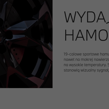
WYDA
HAMO
19-calowe sportowe ham
nawet na mokrej nawierz
na wysokie temperatury. 
stanowią wizualny sygnał