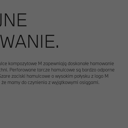
JNE
WANIE.
ulce kompozytowe M zapewniają doskonałe hamowanie
chni. Perforowane tarcze hamulcowe są bardzo odporne
Szare zaciski hamulcowe o wysokim połysku z logo M
, że mamy do czynienia z wyjątkowymi osiągami.