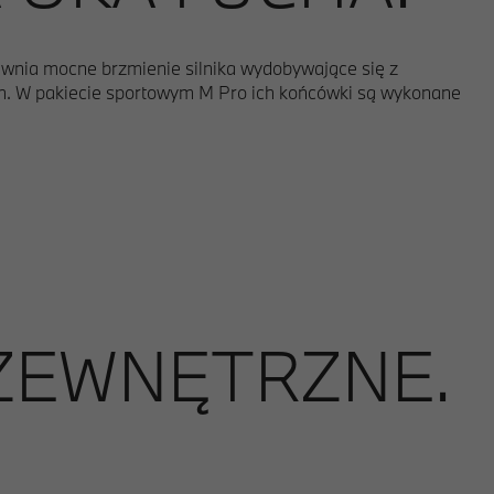
nia mocne brzmienie silnika wydobywające się z
h. W pakiecie sportowym M Pro ich końcówki są wykonane
ZEWNĘTRZNE.