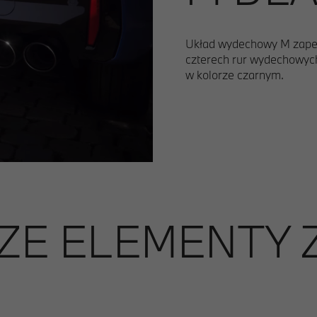
Układ wydechowy M zapew
czterech rur wydechowyc
w kolorze czarnym.
ZE ELEMENTY 