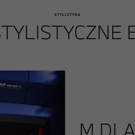
STYLISTYKA
TYLISTYCZNE B
M DLA