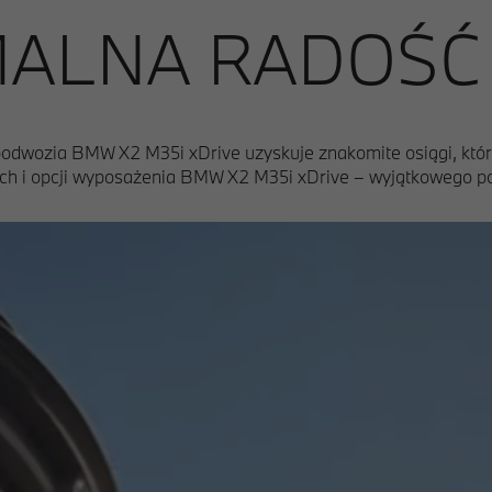
ALNA RADOŚĆ Z
podwozia BMW X2 M35i xDrive uzyskuje znakomite osiągi, któr
ch i opcji wyposażenia BMW X2 M35i xDrive – wyjątkowego poj