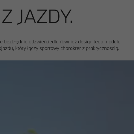
 JAZDY.
e bezbłędnie odzwierciedla również design tego modelu
azdu, który łączy sportowy charakter z praktycznością.